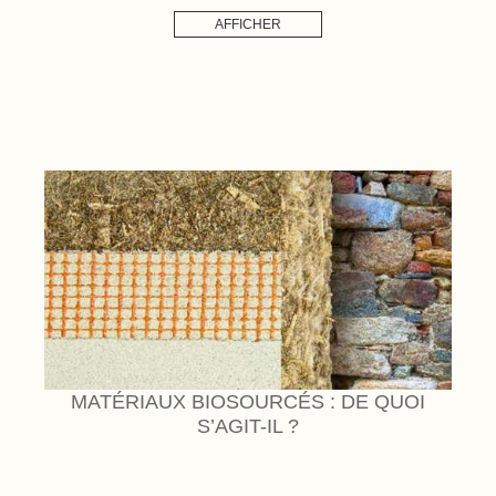
AFFICHER
MATÉRIAUX BIOSOURCÉS : DE QUOI
S’AGIT-IL ?