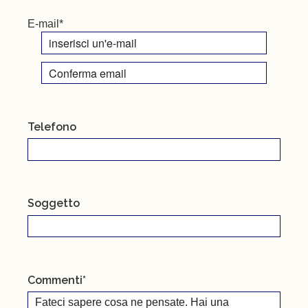
E-mail
*
Inserisci
email
Conferma
email
Telefono
Soggetto
Commenti
*