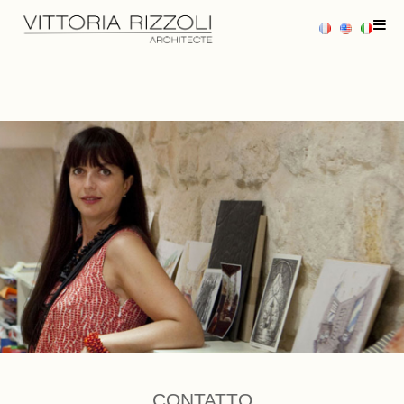
HOME
PROGETTI
PRESTAZIONI
PRESSE
CONTATTO
CONTATTO