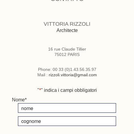
VITTORIA RIZZOLI
Architecte
16 rue Claude Tillier
75012 PARIS
Phone: 00 33 (0)1.43.56.35.97
Mail :
rizzoli.vittoria@gmail.com
"
*
" indica i campi obbligatori
Nome
*
Nome
Cognome