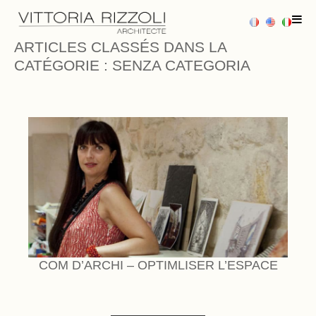
ARTICLES CLASSÉS DANS LA
CATÉGORIE : SENZA CATEGORIA
ACCUEIL
PROJETS
PRESTATIONS
BLOG
PRESSE
AVIS CLIENTS
COM D’ARCHI – OPTIMLISER L’ESPACE
CONTACT