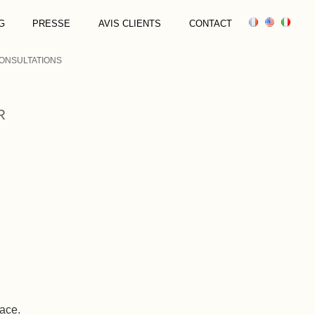
G
PRESSE
AVIS CLIENTS
CONTACT
ONSULTATIONS
R
pace.