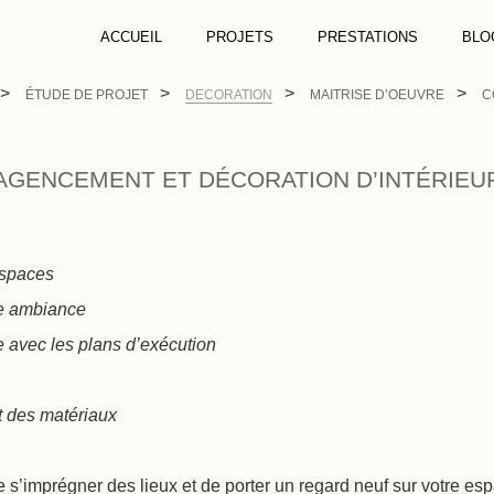
ACCUEIL
PROJETS
PRESTATIONS
BLO
ÉTUDE DE PROJET
DECORATION
MAITRISE D’OEUVRE
C
AGENCEMENT ET DÉCORATION D’INTÉRIEU
espaces
le ambiance
avec les plans d’exécution
et des matériaux
e s’imprégner des lieux et de porter un regard neuf sur votre es