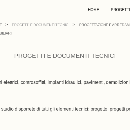
HOME
PROGETT
E
PROGETTI E DOCUMENTI TECNICI
PROGETTAZIONE E ARREDAME
ILIARI
PROGETTI E DOCUMENTI TECNICI
i elettrici, controsoffitti, impianti idraulici, pavimenti, demolizion
studio disporrete di tutti gli elementi tecnici: progetto, progetti