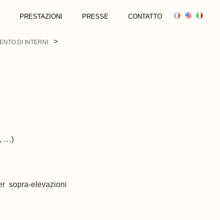
I
PRESTAZIONI
PRESSE
CONTATTO
NTO DI INTERNI
i, …)
 per sopra-elevazioni