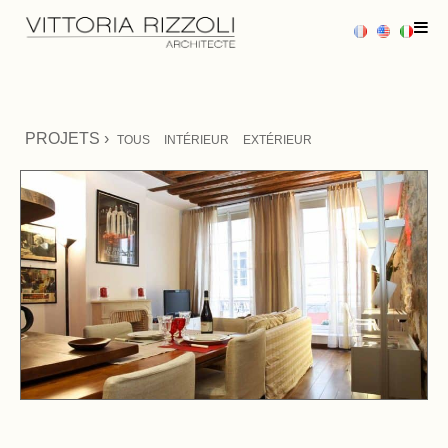
ACCUEIL
PROJETS ›
TOUS
INTÉRIEUR
EXTÉRIEUR
PROJETS
PRESTATIONS
BLOG
PRESSE
AVIS CLIENTS
CONTACT