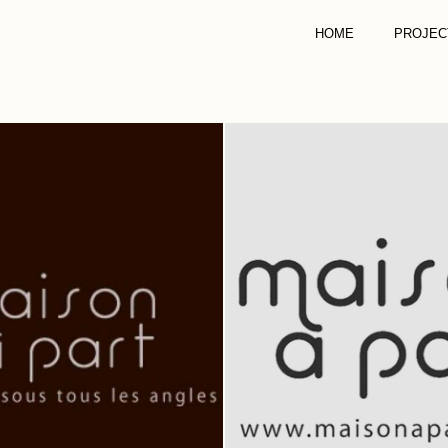
HOME
PROJEC
MAISON À PART
RISTRUTTURAR