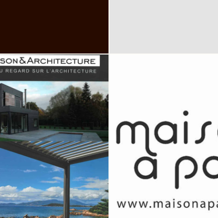
MAISON À PART
MAISON A PART